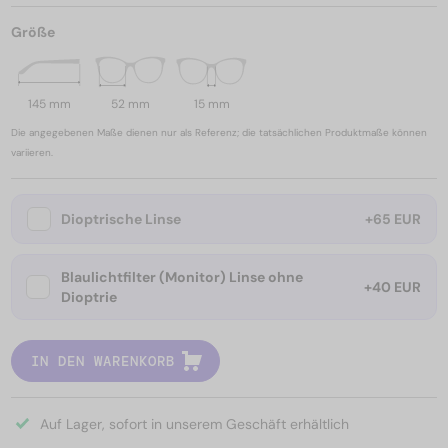
Größe
145 mm
52 mm
15 mm
Die angegebenen Maße dienen nur als Referenz; die tatsächlichen Produktmaße können
variieren.
Dioptrische Linse
+65 EUR
Blaulichtfilter (Monitor) Linse ohne
+40 EUR
Dioptrie
IN DEN WARENKORB
Auf Lager, sofort in unserem Geschäft erhältlich