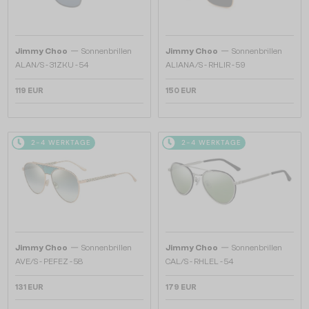
—
—
Jimmy Choo
Sonnenbrillen
Jimmy Choo
Sonnenbrillen
ALAN/S - 31ZKU - 54
ALIANA/S - RHLIR - 59
119 EUR
150 EUR
2-4 WERKTAGE
2-4 WERKTAGE
—
—
Jimmy Choo
Sonnenbrillen
Jimmy Choo
Sonnenbrillen
AVE/S - PEFEZ - 58
CAL/S - RHLEL - 54
131 EUR
179 EUR