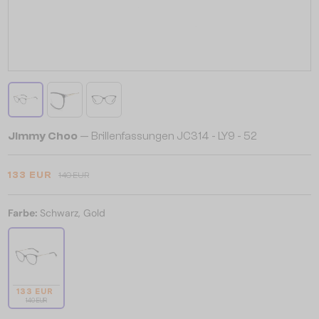
Jimmy Choo
— Brillenfassungen JC314 - LY9 - 52
133 EUR
140 EUR
Farbe:
Schwarz, Gold
133 EUR
140 EUR