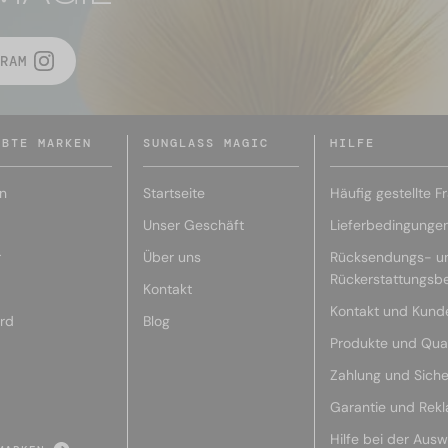
RAM
EBTE MARKEN
SUNGLASS MAGIC
HILFE
n
Startseite
Häufig gestellte F
Unser Geschäft
Lieferbedingunge
r
Über uns
Rücksendungs- u
Rückerstattungsb
Kontakt
Kontakt und Kund
rd
Blog
Produkte und Qual
Zahlung und Siche
Garantie und Rek
Hilfe bei der Ausw