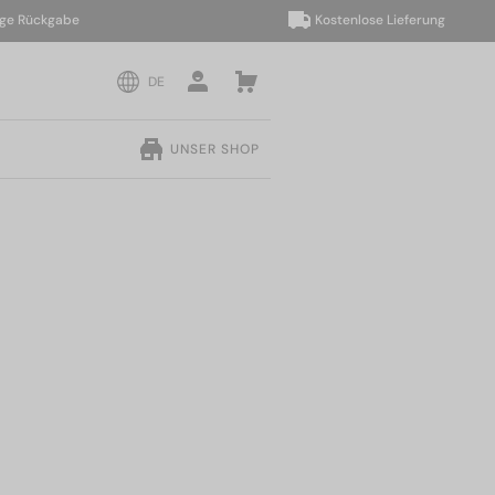
ückgabe
Kostenlose Lieferung
DE
UNSER SHOP