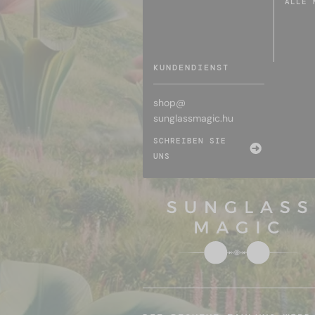
ALLE 
KUNDENDIENST
shop@
sunglassmagic.hu
SCHREIBEN SIE
UNS