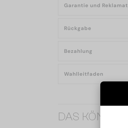
Garantie und Reklama
Rückgabe
Bezahlung
Wahlleitfaden
DAS KÖNNTE 