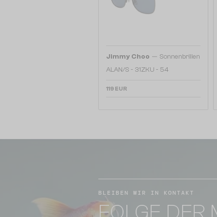
—
Jimmy Choo
Sonnenbrillen
ALAN/S - 31ZKU - 54
119 EUR
BLEIBEN WIR IN KONTAKT
FOLGE DER 