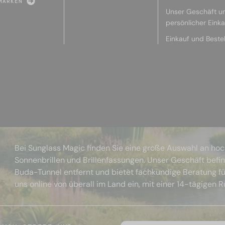
MARKEN
Unser Geschäft u
persönlicher Eink
Einkauf und Beste
Bei Sunglass Magic finden Sie eine große Auswahl an ho
Sonnenbrillen und Brillenfassungen. Unser Geschäft befi
Buda-Tunnel entfernt und bietet fachkundige Beratung fü
uns online von überall im Land ein, mit einer 14-tägigen 