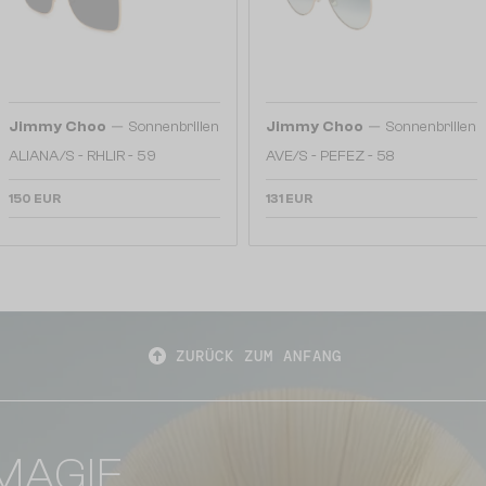
—
—
Jimmy Choo
Sonnenbrillen
Jimmy Choo
Sonnenbrillen
ALIANA/S - RHLIR - 59
AVE/S - PEFEZ - 58
150 EUR
131 EUR
ZURÜCK ZUM ANFANG
MAGIE