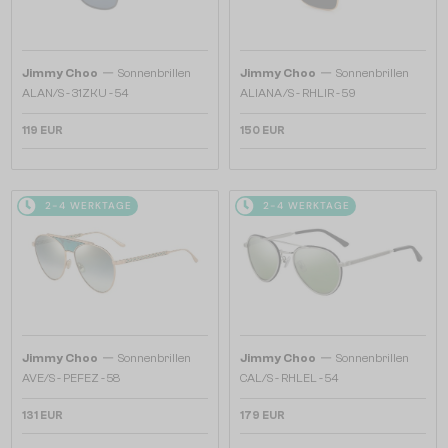
—
—
Jimmy Choo
Sonnenbrillen
Jimmy Choo
Sonnenbrillen
ALAN/S - 31ZKU - 54
ALIANA/S - RHLIR - 59
119 EUR
150 EUR
2-4 WERKTAGE
2-4 WERKTAGE
—
—
Jimmy Choo
Sonnenbrillen
Jimmy Choo
Sonnenbrillen
AVE/S - PEFEZ - 58
CAL/S - RHLEL - 54
131 EUR
179 EUR