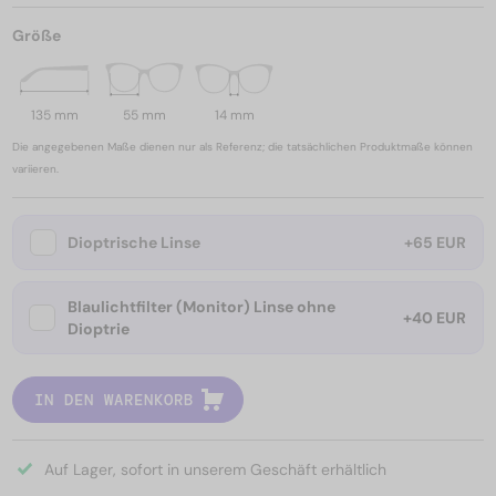
Größe
135 mm
55 mm
14 mm
Die angegebenen Maße dienen nur als Referenz; die tatsächlichen Produktmaße können
variieren.
Dioptrische Linse
+65 EUR
Blaulichtfilter (Monitor) Linse ohne
+40 EUR
Dioptrie
IN DEN WARENKORB
Auf Lager, sofort in unserem Geschäft erhältlich