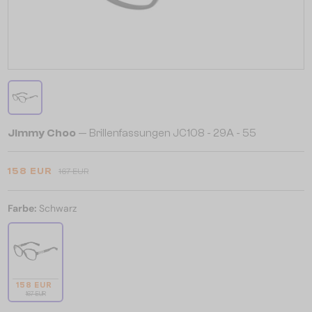
Jimmy Choo
— Brillenfassungen JC108 - 29A - 55
158 EUR
167 EUR
Farbe:
Schwarz
158 EUR
167 EUR