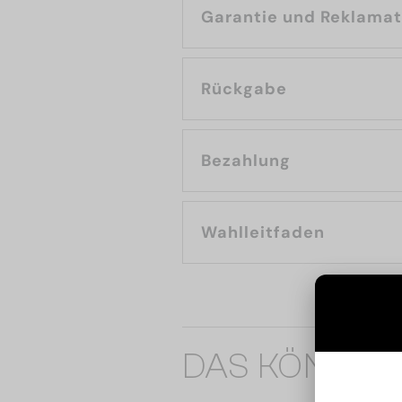
Garantie und Reklama
Rückgabe
Bezahlung
Wahlleitfaden
DAS KÖNNTE 