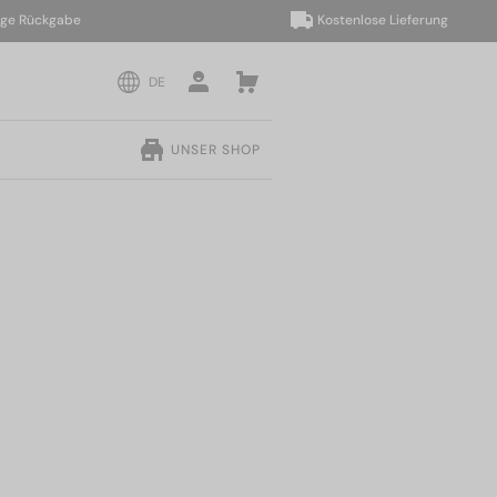
ückgabe
Kostenlose Lieferung
DE
UNSER SHOP