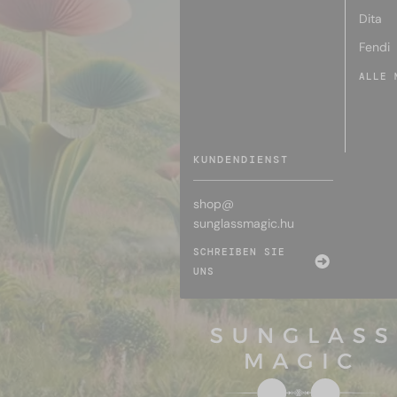
Dita
Fendi
ALLE 
KUNDENDIENST
shop@
sunglassmagic.hu
SCHREIBEN SIE
UNS