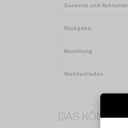
Garantie und Reklama
Rückgabe
Bezahlung
Wahlleitfaden
DAS KÖNNTE 