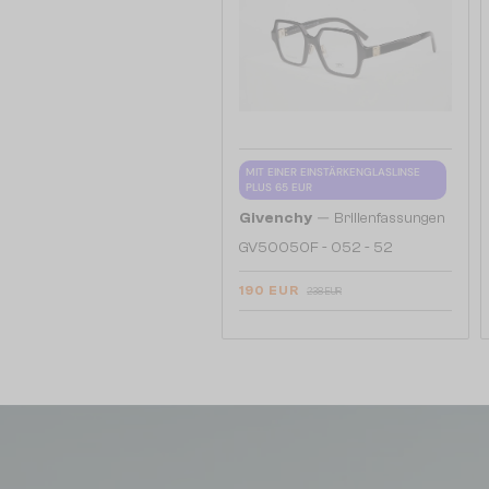
MIT EINER EINSTÄRKENGLASLINSE
PLUS 65 EUR
—
Givenchy
Brillenfassungen
GV50050F - 052 - 52
190 EUR
238 EUR