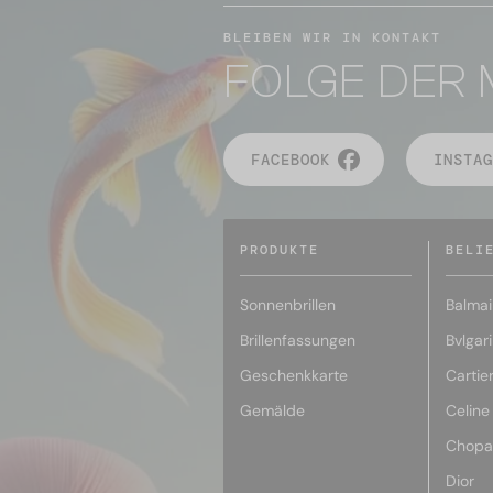
BLEIBEN WIR IN KONTAKT
FOLGE DER 
FACEBOOK
INSTAG
PRODUKTE
BELI
Sonnenbrillen
Balmai
Brillenfassungen
Bvlgari
Geschenkkarte
Cartie
Gemälde
Celine
Chopa
Dior