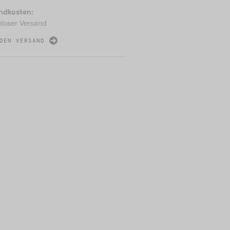
ndkosten:
nloser Versand
DEN VERSAND