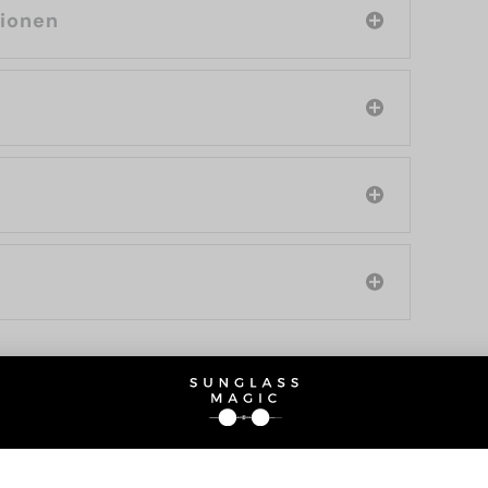
tionen
SIE AUCH INTERESSIERE