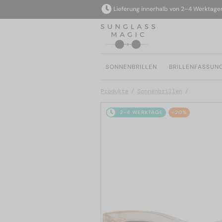
Lieferung innerhalb von 2–4 Werktagen
SONNENBRILLEN
BRILLENFASSUN
Produkte
Sonnenbrillen
2-4 WERKTAGE
-20%