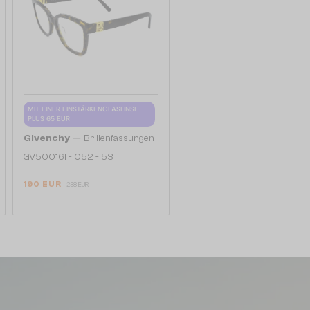
MIT EINER EINSTÄRKENGLASLINSE
PLUS 65 EUR
—
Givenchy
Brillenfassungen
GV50016I - 052 - 53
190 EUR
238 EUR