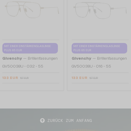
MIT EINER EINSTÄRKENGLASLINSE
MIT EINER EINSTÄRKENGLASLINSE
PLUS 65 EUR
PLUS 65 EUR
—
—
Givenchy
Brillenfassungen
Givenchy
Brillenfassungen
GV50038U - 032 - 55
GV50038U - 016 - 55
133 EUR
133 EUR
167 EUR
167 EUR
ZURÜCK ZUM ANFANG