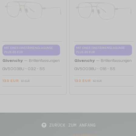
MIT EINER EINSTÄRKENGLASLINSE
MIT EINER EINSTÄRKENGLASLINSE
PLUS 65 EUR
PLUS 65 EUR
—
—
Givenchy
Brillenfassungen
Givenchy
Brillenfassungen
GV50038U - 032 - 55
GV50038U - 016 - 55
133 EUR
133 EUR
167 EUR
167 EUR
ZURÜCK ZUM ANFANG