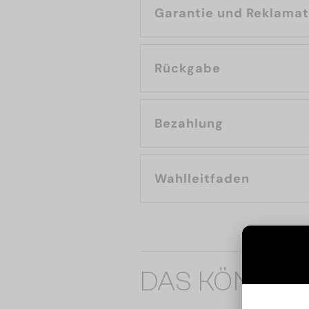
Garantie und Reklama
Rückgabe
Bezahlung
Wahlleitfaden
DAS KÖNNTE 