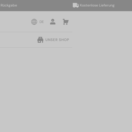
kgabe
Kostenlose Lieferung
DE
UNSER SHOP