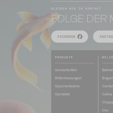
BLEIBEN WIR IN KONTAKT
FOLGE DER 
FACEBOOK
INSTAG
PRODUKTE
BELI
Sonnenbrillen
Balmai
Brillenfassungen
Bvlgari
Geschenkkarte
Cartie
Gemälde
Celine
Chopa
Dior