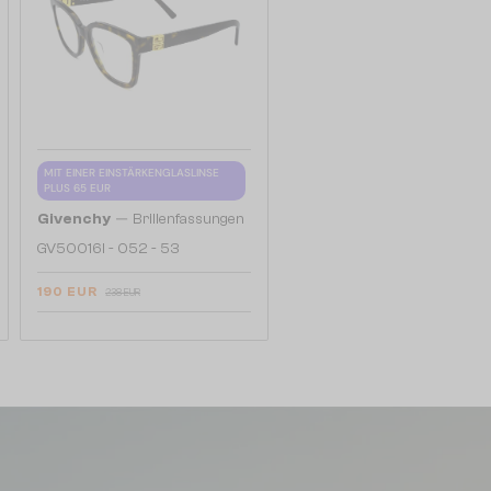
MIT EINER EINSTÄRKENGLASLINSE
PLUS 65 EUR
—
Givenchy
Brillenfassungen
GV50016I - 052 - 53
190 EUR
238 EUR