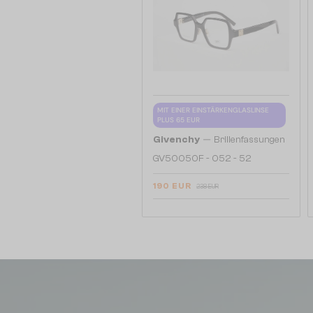
MIT EINER EINSTÄRKENGLASLINSE
PLUS 65 EUR
—
Givenchy
Brillenfassungen
GV50050F - 052 - 52
190 EUR
238 EUR