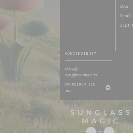
Dita
Fendi
ALLE 
KUNDENDIENST
shop@
sunglassmagic.hu
SCHREIBEN SIE
UNS