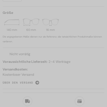
Größe
140 mm
60 mm
16 mm
Die angegebenen Maße dienen nur als Referenz; die tatsächlichen Produktmaße können
variieren.
Nicht vorrätig
Voraussichtliche Lieferzeit:
2–4 Werktage
Versandkosten:
Kostenloser Versand
ÜBER DEN VERSAND