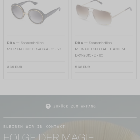
—
—
Dita
Sonnenbrillen
Dita
Sonnenbrillen
MICRO-ROUND DTS406-A - 01 - 50
MIDNIGHT SPECIAL TITANIUM
DRX-2010 - D - 60
369 EUR
562 EUR
ZURÜCK ZUM ANFANG
BLEIBEN WIR IN KONTAKT
FOLGE DER MAGIE