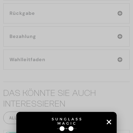
Rückgabe
Bezahlung
Wahlleitfaden
DAS KÖNNTE SIE AUCH
INTERESSIEREN
ALLE PRODUKTE