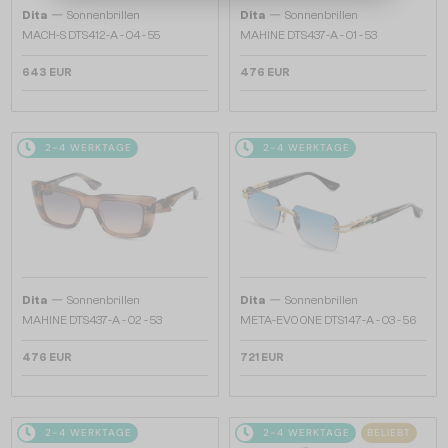
—
—
Dita
Sonnenbrillen
Dita
Sonnenbrillen
MACH-S DTS412-A - 04 - 55
MAHINE DTS437-A - 01 - 53
643 EUR
476 EUR
2-4 WERKTAGE
2-4 WERKTAGE
—
—
Dita
Sonnenbrillen
Dita
Sonnenbrillen
MAHINE DTS437-A - 02 - 53
META-EVO ONE DTS147-A - 03 - 56
476 EUR
721 EUR
2-4 WERKTAGE
2-4 WERKTAGE
BELIEBT