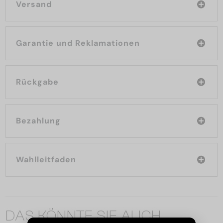
Versand
Garantie und Reklamationen
Rückgabe
Bezahlung
Wahlleitfaden
DAS KÖNNTE SIE AUCH