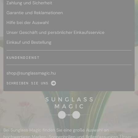
Zahlung und Sicherheit
Garantie und Reklamationen
Hilfe bei der Auswahl
Unser Geschäft und persönlicher Einkaufsservice
Einkauf und Bestellung
KUNDENDIENST
shop@
sunglassmagic.hu
SCHREIBEN SIE UNS
Bei Sunglass Magic finden Sie eine große Auswahl an
hochwertigen Marken-Sonnenbrillen und Brillenfassungen. Unser