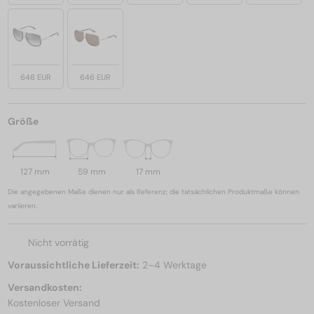
646 EUR
646 EUR
Größe
127 mm
59 mm
17 mm
Die angegebenen Maße dienen nur als Referenz; die tatsächlichen Produktmaße können
variieren.
Nicht vorrätig
Voraussichtliche Lieferzeit:
2–4 Werktage
Versandkosten:
Kostenloser Versand