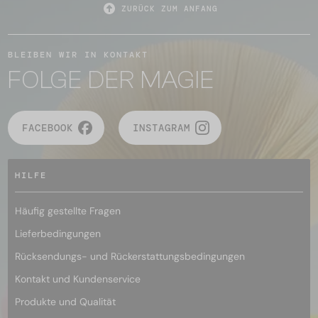
ZURÜCK ZUM ANFANG
BLEIBEN WIR IN KONTAKT
FOLGE DER MAGIE
FACEBOOK
INSTAGRAM
HILFE
Häufig gestellte Fragen
Lieferbedingungen
Rücksendungs- und Rückerstattungsbedingungen
Kontakt und Kundenservice
Produkte und Qualität