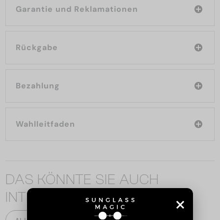
Garantie und Reklamationen
Rückgabe
Bezahlung
Wahlleitfaden
DAS KÖNNTE SIE AUCH
INTERESSIEREN