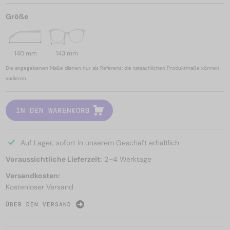
Größe
140 mm
143 mm
Die angegebenen Maße dienen nur als Referenz; die tatsächlichen Produktmaße können
variieren.
IN DEN WARENKORB
Auf Lager, sofort in unserem Geschäft erhältlich
Voraussichtliche Lieferzeit:
2–4 Werktage
Versandkosten:
Kostenloser Versand
ÜBER DEN VERSAND