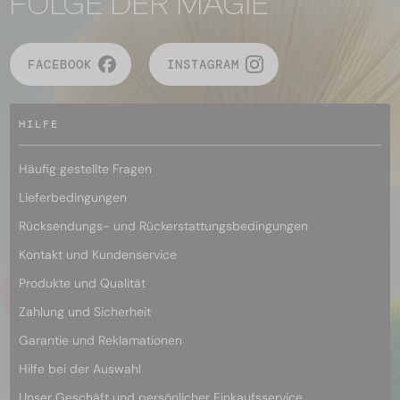
FOLGE DER MAGIE
FACEBOOK
INSTAGRAM
HILFE
Häufig gestellte Fragen
Lieferbedingungen
Rücksendungs- und Rückerstattungsbedingungen
Kontakt und Kundenservice
Produkte und Qualität
Zahlung und Sicherheit
Garantie und Reklamationen
Hilfe bei der Auswahl
Unser Geschäft und persönlicher Einkaufsservice