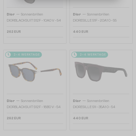
—
—
Dior
Sonnenbrillen
Dior
Sonnenbrillen
DIORBLACKSUIT S12F - 10A0 V - 54
DIORESILLE S1F - 20A1 O - 55
262 EUR
440 EUR
2-4 WERKTAGE
2-4 WERKTAGE
—
—
Dior
Sonnenbrillen
Dior
Sonnenbrillen
DIORBLACKSUIT S12F - 18B0 V - 54
DIORESILLE S1I - 35A1 O - 54
262 EUR
440 EUR