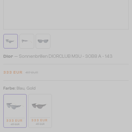
Dior
— Sonnenbrillen DIORCLUB M3U - 30B8 A - 143
333 EUR
417 EUR
Farbe:
Blau, Gold
333 EUR
333 EUR
417 EUR
417 EUR