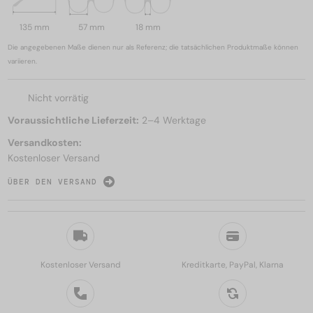
135 mm
57 mm
18 mm
Die angegebenen Maße dienen nur als Referenz; die tatsächlichen Produktmaße können
variieren.
Nicht vorrätig
Voraussichtliche Lieferzeit:
2–4 Werktage
Versandkosten:
Kostenloser Versand
ÜBER DEN VERSAND
Kostenloser Versand
Kreditkarte, PayPal, Klarna