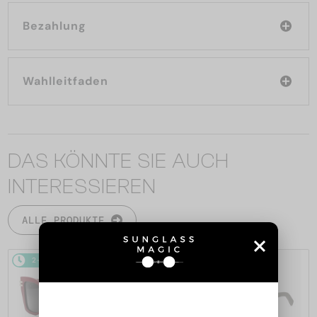
Bezahlung
Wahlleitfaden
DAS KÖNNTE SIE AUCH
INTERESSIEREN
ALLE PRODUKTE
2-4 WERKTAGE
2-4 WERKTAGE