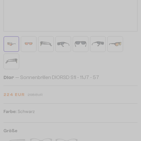
Dior
— Sonnenbrillen DIOR3D S1I - 11J7 - 57
224 EUR
298 EUR
Farbe:
Schwarz
Größe