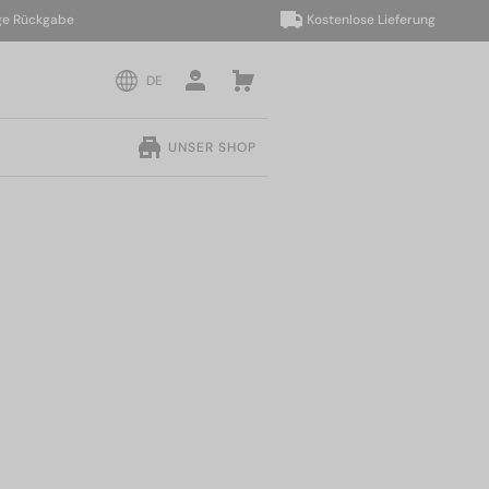
ückgabe
Kostenlose Lieferung
DE
UNSER SHOP