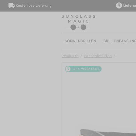
Kostenlose Lieferung
Lieferung i
SONNENBRILLEN
BRILLENFASSUN
Produkte
Sonnenbrillen
2-4 WERKTAGE