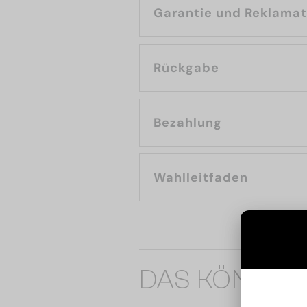
Garantie und Reklama
Rückgabe
Bezahlung
Wahlleitfaden
DAS KÖNNTE 