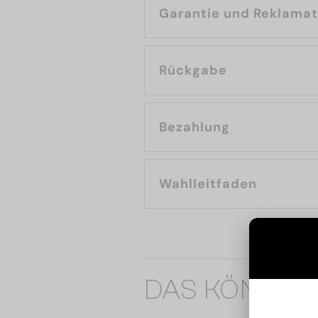
Garantie und Reklama
Rückgabe
Bezahlung
Wahlleitfaden
DAS KÖNNTE 