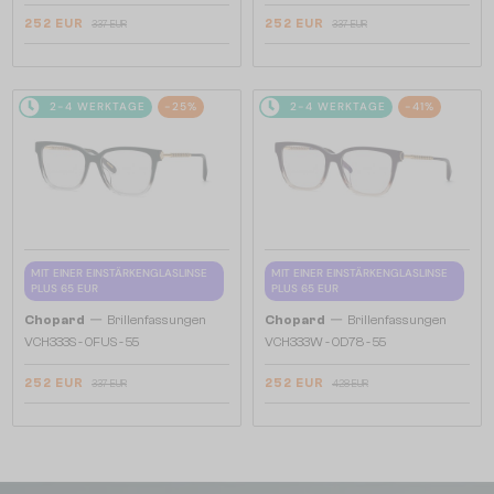
252 EUR
252 EUR
337 EUR
337 EUR
2-4 WERKTAGE
-25%
2-4 WERKTAGE
-41%
MIT EINER EINSTÄRKENGLASLINSE
MIT EINER EINSTÄRKENGLASLINSE
PLUS 65 EUR
PLUS 65 EUR
—
—
Chopard
Brillenfassungen
Chopard
Brillenfassungen
VCH333S - 0FUS - 55
VCH333W - 0D78 - 55
252 EUR
252 EUR
337 EUR
428 EUR