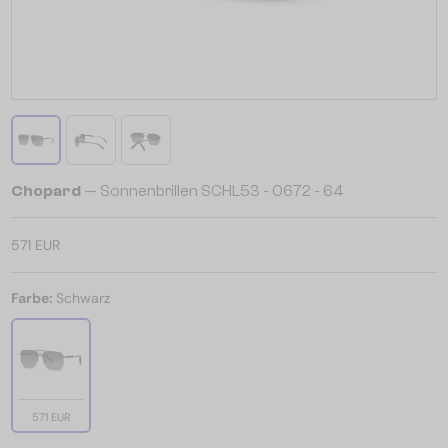
Chopard
— Sonnenbrillen SCHL53 - 0672 - 64
571 EUR
Farbe:
Schwarz
571 EUR