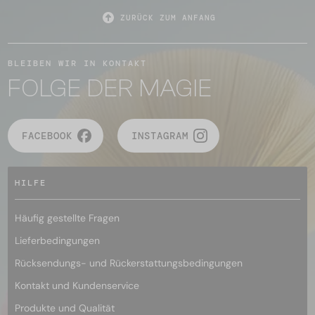
ZURÜCK ZUM ANFANG
BLEIBEN WIR IN KONTAKT
FOLGE DER MAGIE
FACEBOOK
INSTAGRAM
HILFE
Häufig gestellte Fragen
Lieferbedingungen
Rücksendungs- und Rückerstattungsbedingungen
Kontakt und Kundenservice
Produkte und Qualität