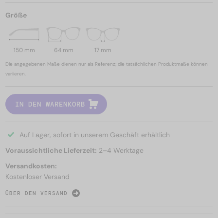
Größe
150 mm
64 mm
17 mm
Die angegebenen Maße dienen nur als Referenz; die tatsächlichen Produktmaße können
variieren.
IN DEN WARENKORB
Auf Lager, sofort in unserem Geschäft erhältlich
Voraussichtliche Lieferzeit:
2–4 Werktage
Versandkosten:
Kostenloser Versand
ÜBER DEN VERSAND