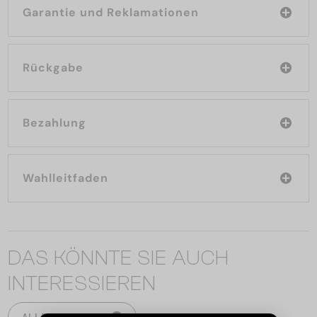
Garantie und Reklamationen
Rückgabe
Bezahlung
Wahlleitfaden
DAS KÖNNTE SIE AUCH
INTERESSIEREN
ALLE PRODUKTE