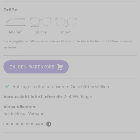
Größe
140 mm
59 mm
17 mm
Die angegebenen Maße dienen nur als Referenz; die tatsächlichen Produktmaße können
variieren.
IN DEN WARENKORB
Auf Lager, sofort in unserem Geschäft erhältlich
Voraussichtliche Lieferzeit:
2–4 Werktage
Versandkosten:
Kostenloser Versand
ÜBER DEN VERSAND