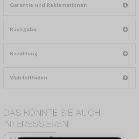
Garantie und Reklamationen
Rückgabe
Bezahlung
Wahlleitfaden
DAS KÖNNTE SIE AUCH
INTERESSIEREN
ALLE PRODUKTE