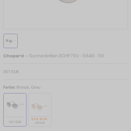
Chopard
— Sonnenbrillen SCHF75V - 594B - 59
357 EUR
Farbe:
Bronze, Grau
339 EUR
357 EUR
452 EUR