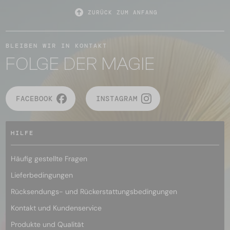
ZURÜCK ZUM ANFANG
BLEIBEN WIR IN KONTAKT
FOLGE DER MAGIE
FACEBOOK
INSTAGRAM
HILFE
Häufig gestellte Fragen
Lieferbedingungen
Rücksendungs- und Rückerstattungsbedingungen
Kontakt und Kundenservice
Produkte und Qualität