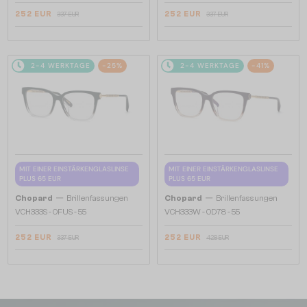
252 EUR
252 EUR
337 EUR
337 EUR
2-4 WERKTAGE
-25%
2-4 WERKTAGE
-41%
MIT EINER EINSTÄRKENGLASLINSE
MIT EINER EINSTÄRKENGLASLINSE
PLUS 65 EUR
PLUS 65 EUR
—
—
Chopard
Brillenfassungen
Chopard
Brillenfassungen
VCH333S - 0FUS - 55
VCH333W - 0D78 - 55
252 EUR
252 EUR
337 EUR
428 EUR