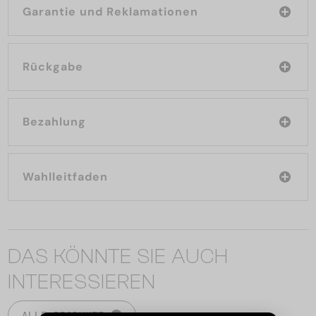
Garantie und Reklamationen
Rückgabe
Bezahlung
Wahlleitfaden
DAS KÖNNTE SIE AUCH
INTERESSIEREN
ALLE PRODUKTE