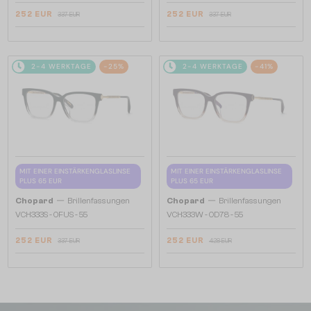
252 EUR
252 EUR
337 EUR
337 EUR
2-4 WERKTAGE
-25%
2-4 WERKTAGE
-41%
MIT EINER EINSTÄRKENGLASLINSE
MIT EINER EINSTÄRKENGLASLINSE
PLUS 65 EUR
PLUS 65 EUR
—
—
Chopard
Brillenfassungen
Chopard
Brillenfassungen
VCH333S - 0FUS - 55
VCH333W - 0D78 - 55
252 EUR
252 EUR
337 EUR
428 EUR