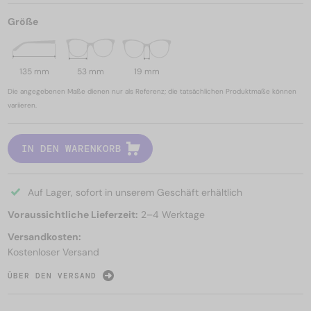
Größe
135 mm
53 mm
19 mm
Die angegebenen Maße dienen nur als Referenz; die tatsächlichen Produktmaße können
variieren.
IN DEN WARENKORB
Auf Lager, sofort in unserem Geschäft erhältlich
Voraussichtliche Lieferzeit:
2–4 Werktage
Versandkosten:
Kostenloser Versand
ÜBER DEN VERSAND