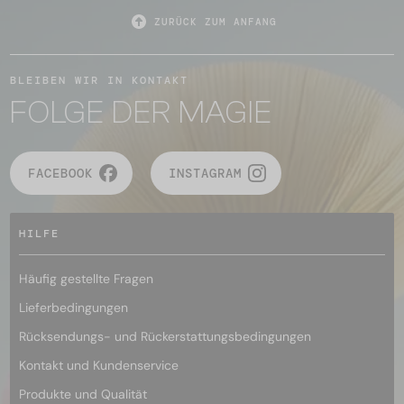
ZURÜCK ZUM ANFANG
BLEIBEN WIR IN KONTAKT
FOLGE DER MAGIE
FACEBOOK
INSTAGRAM
HILFE
Häufig gestellte Fragen
Lieferbedingungen
Rücksendungs- und Rückerstattungsbedingungen
Kontakt und Kundenservice
Produkte und Qualität