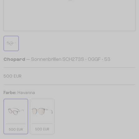
Chopard
— Sonnenbrillen SCH273S - 0GGF - 53
500 EUR
Farbe:
Havanna
500 EUR
500 EUR