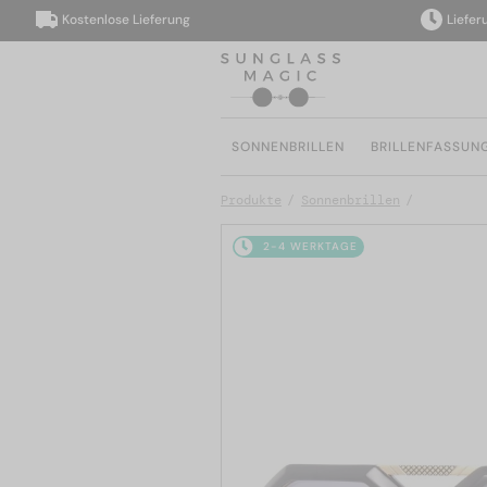
Kostenlose Lieferung
Lieferung i
SONNENBRILLEN
BRILLENFASSUN
Produkte
Sonnenbrillen
2-4 WERKTAGE