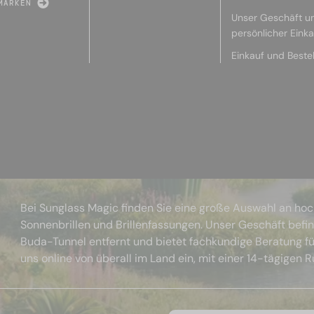
MARKEN
Unser Geschäft u
persönlicher Eink
Einkauf und Beste
Bei Sunglass Magic finden Sie eine große Auswahl an ho
Sonnenbrillen und Brillenfassungen. Unser Geschäft befi
Buda-Tunnel entfernt und bietet fachkundige Beratung fü
uns online von überall im Land ein, mit einer 14-tägigen 