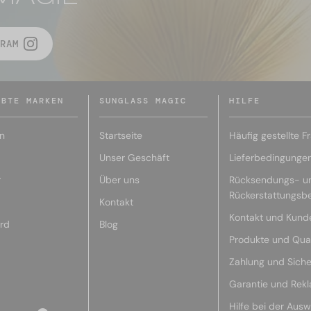
RAM
EBTE MARKEN
SUNGLASS MAGIC
HILFE
n
Startseite
Häufig gestellte F
Unser Geschäft
Lieferbedingunge
r
Über uns
Rücksendungs- u
Rückerstattungsb
Kontakt
Kontakt und Kund
rd
Blog
Produkte und Qual
Zahlung und Siche
Garantie und Rek
Hilfe bei der Ausw