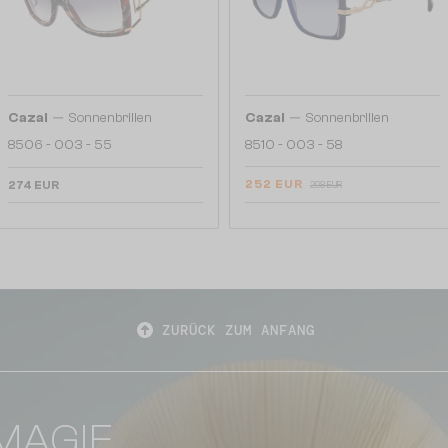
—
—
Cazal
Sonnenbrillen
Cazal
Sonnenbrillen
8506 - 003 - 55
8510 - 003 - 58
252 EUR
274 EUR
298 EUR
ZURÜCK ZUM ANFANG
MAGIE