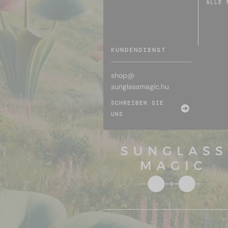
ALLE 
KUNDENDIENST
shop@
sunglassmagic.hu
SCHREIBEN SIE
UNS