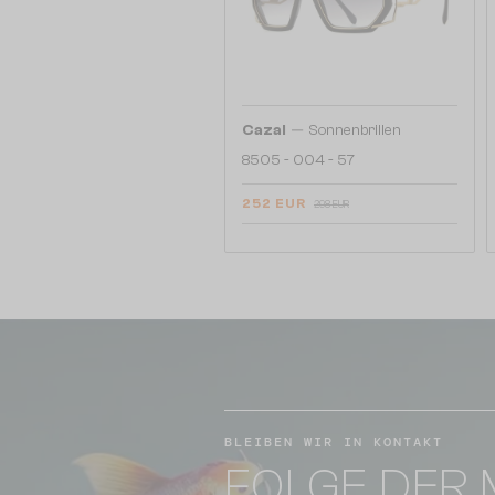
—
Cazal
Sonnenbrillen
8505 - 004 - 57
252 EUR
298 EUR
BLEIBEN WIR IN KONTAKT
FOLGE DER 