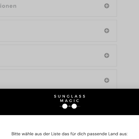
tionen
SIE AUCH INTERESSIERE
Bitte wähle aus der Liste das für dich passende Land aus: