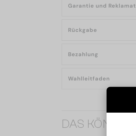
Garantie und Reklama
Rückgabe
Bezahlung
Wahlleitfaden
DAS KÖNNTE 