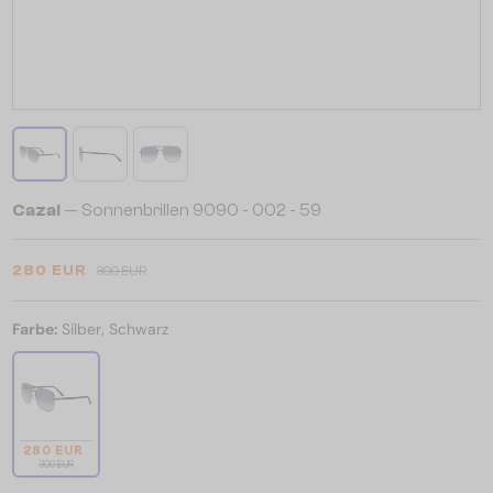
Cazal
— Sonnenbrillen 9090 - 002 - 59
280 EUR
300 EUR
Farbe:
Silber, Schwarz
280 EUR
300 EUR