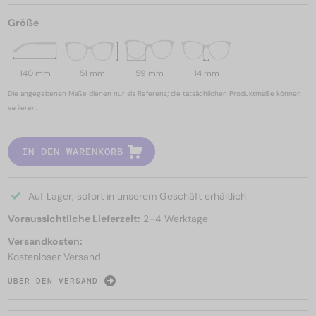
Größe
140 mm
51 mm
59 mm
14 mm
Die angegebenen Maße dienen nur als Referenz; die tatsächlichen Produktmaße können
variieren.
IN DEN WARENKORB
Auf Lager, sofort in unserem Geschäft erhältlich
Voraussichtliche Lieferzeit:
2–4 Werktage
Versandkosten:
Kostenloser Versand
ÜBER DEN VERSAND