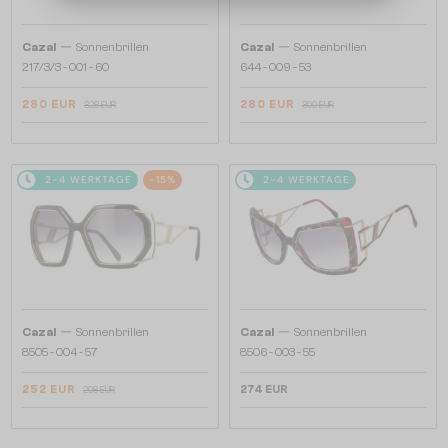
—
—
Cazal
Sonnenbrillen
Cazal
Sonnenbrillen
217/3/3 - 001 - 60
644 - 009 - 53
280 EUR
280 EUR
328 EUR
309 EUR
2-4 WERKTAGE
-15%
2-4 WERKTAGE
—
—
Cazal
Sonnenbrillen
Cazal
Sonnenbrillen
8505 - 004 - 57
8506 - 003 - 55
252 EUR
274 EUR
298 EUR