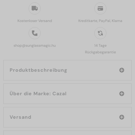
Kostenloser Versand
Kreditkarte, PayPal, Klarna
shop@sunglassmagic.hu
14 Tage
Rückgabegarantie
Produktbeschreibung
Über die Marke: Cazal
Versand