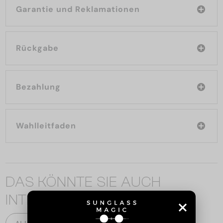
Garantie und Reklamationen
Rückgabe
Bezahlung
Wahlleitfaden
DAS KÖNNTE SIE AUCH
INTERESSIEREN