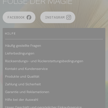
FOLGE DER MAGIE
FACEBOOK
INSTAGRAM
HILFE
Häufig gestellte Fragen
Lieferbedingungen
Rücksendungs- und Rückerstattungsbedingungen
Kontakt und Kundenservice
Produkte und Qualität
Zahlung und Sicherheit
Garantie und Reklamationen
Hilfe bei der Auswahl
Unser Geschäft und persönlicher Einkaufsservice