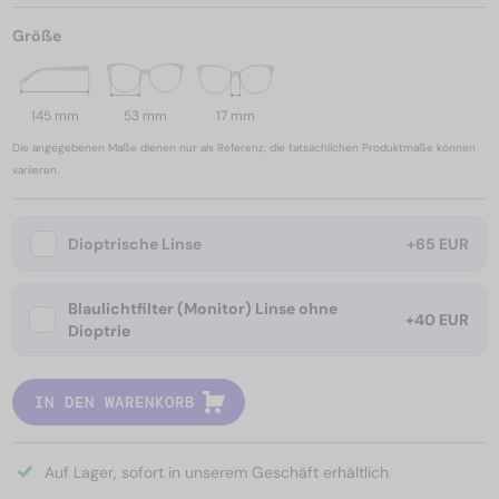
Größe
145 mm
53 mm
17 mm
Die angegebenen Maße dienen nur als Referenz; die tatsächlichen Produktmaße können
variieren.
Dioptrische Linse
+65 EUR
Blaulichtfilter (Monitor) Linse ohne
+40 EUR
Dioptrie
IN DEN WARENKORB
Auf Lager, sofort in unserem Geschäft erhältlich