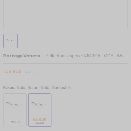
Bottega Veneta
— Brillenfassungen BV1011OA - 008 - 55
143 EUR
179 EUR
Farbe:
Gold, Braun, Gelb, Gemustert
143 EUR
179 EUR
179 EUR