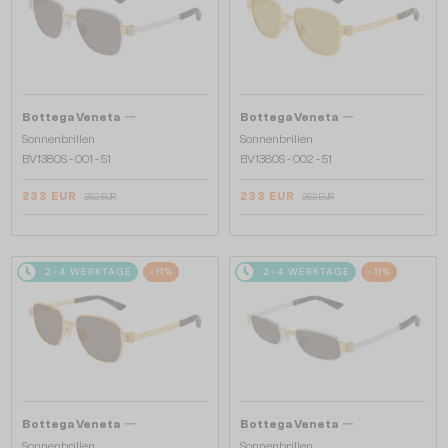
—
—
Bottega Veneta
Bottega Veneta
Sonnenbrillen
Sonnenbrillen
BV1380S - 001 - 51
BV1380S - 002 - 51
233 EUR
233 EUR
262 EUR
262 EUR
2-4 WERKTAGE
-11%
2-4 WERKTAGE
-11%
—
—
Bottega Veneta
Bottega Veneta
Sonnenbrillen
Sonnenbrillen