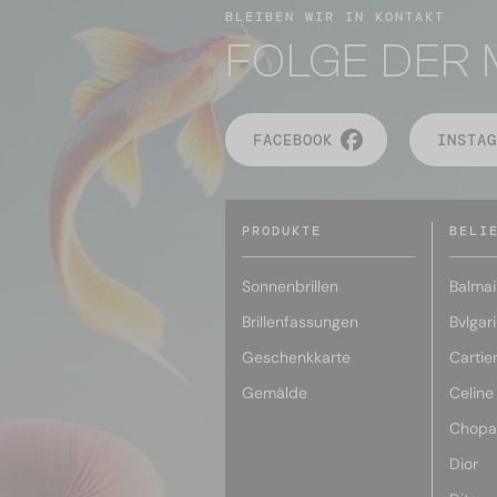
BLEIBEN WIR IN KONTAKT
FOLGE DER 
FACEBOOK
INSTAG
PRODUKTE
BELI
Sonnenbrillen
Balmai
Brillenfassungen
Bvlgari
Geschenkkarte
Cartie
Gemälde
Celine
Chopa
Dior