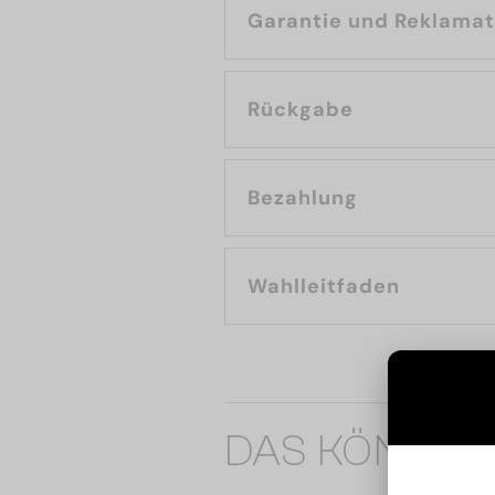
Garantie und Reklama
Rückgabe
Bezahlung
Wahlleitfaden
DAS KÖNNTE 