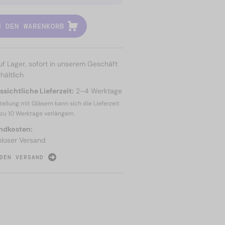
N DEN WARENKORB
uf Lager, sofort in unserem Geschäft
hältlich
sichtliche Lieferzeit:
2–4 Werktage
tellung mit Gläsern kann sich die Lieferzeit
 zu
10 Werktage
verlängern.
ndkosten:
nloser Versand
DEN VERSAND