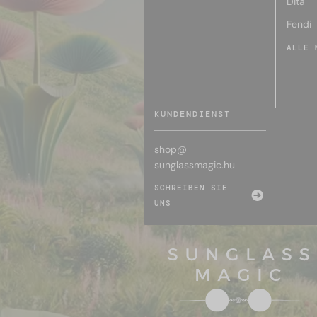
Dita
Fendi
ALLE 
KUNDENDIENST
shop@
sunglassmagic.hu
SCHREIBEN SIE
UNS