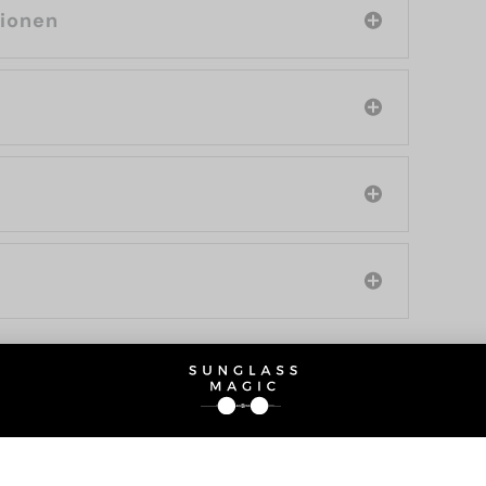
tionen
SIE AUCH INTERESSIERE