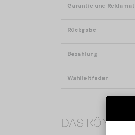
Garantie und Reklama
Rückgabe
Bezahlung
Wahlleitfaden
DAS KÖNNTE 