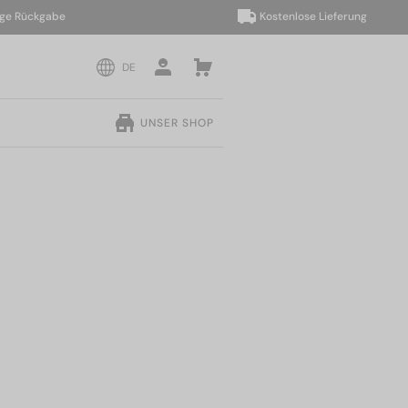
ückgabe
Kostenlose Lieferung
DE
UNSER SHOP