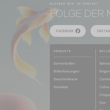
BLEIBEN WIR IN KONTAKT
FOLGE DER 
FACEBOOK
INSTAG
PRODUKTE
BELI
Sonnenbrillen
Balmai
Brillenfassungen
Bvlgari
Geschenkkarte
Cartie
Gemälde
Celine
Chopa
Dior