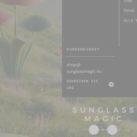
Dita
Fendi
ALLE 
KUNDENDIENST
shop@
sunglassmagic.hu
SCHREIBEN SIE
UNS