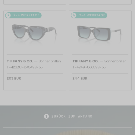
2-4 WERKTAGE
2-4 WERKTAGE
—
—
TIFFANY & CO.
Sonnenbrillen
TIFFANY & CO.
Sonnenbrillen
TF4238U - 84349S - 55
TF4249 - 80559S - 55
203 EUR
244 EUR
ZURÜCK ZUM ANFANG