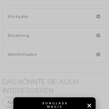
Rückgabe
Bezahlung
Wahlleitfaden
DAS KÖNNTE SIE AUCH
INTERESSIEREN
ALLE PRODUKTE