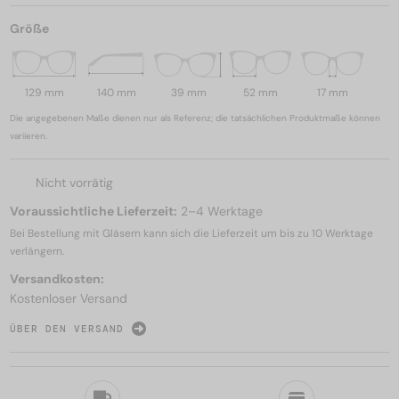
Größe
129 mm
140 mm
39 mm
52 mm
17 mm
Die angegebenen Maße dienen nur als Referenz; die tatsächlichen Produktmaße können
variieren.
Nicht vorrätig
Voraussichtliche Lieferzeit:
2–4 Werktage
Bei Bestellung mit Gläsern kann sich die Lieferzeit um bis zu
10 Werktage
verlängern.
Versandkosten:
Kostenloser Versand
ÜBER DEN VERSAND