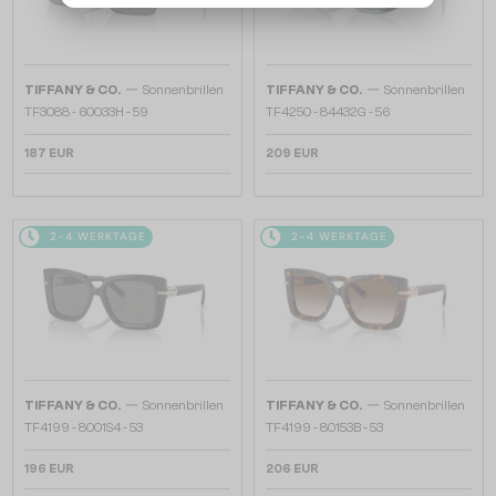
—
—
TIFFANY & CO.
Sonnenbrillen
TIFFANY & CO.
Sonnenbrillen
TF3088 - 60033H - 59
TF4250 - 84432G - 56
187 EUR
209 EUR
2-4 WERKTAGE
2-4 WERKTAGE
—
—
TIFFANY & CO.
Sonnenbrillen
TIFFANY & CO.
Sonnenbrillen
TF4199 - 8001S4 - 53
TF4199 - 80153B - 53
196 EUR
206 EUR