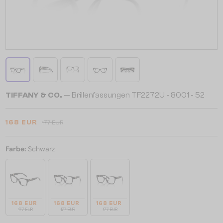
TIFFANY & CO.
— Brillenfassungen TF2272U - 8001 - 52
168 EUR
177 EUR
Farbe:
Schwarz
168 EUR
168 EUR
168 EUR
177 EUR
177 EUR
177 EUR