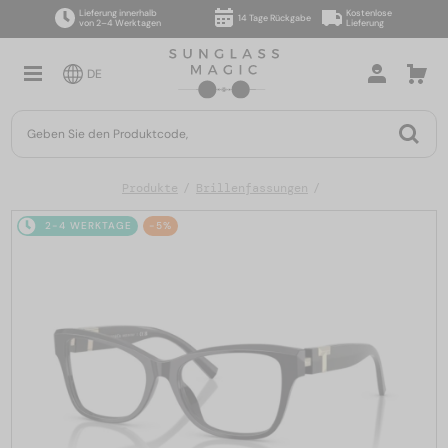
Lieferung innerhalb
Kostenlose
14 Tage Rückgabe
von 2–4 Werktagen
Lieferung
DE
Produkte
Brillenfassungen
2-4 WERKTAGE
-5%