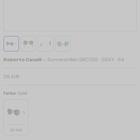
Roberto Cavalli
— Sonnenbrillen SRC062 - 594Y - 64
215 EUR
Farbe:
Gold
215 EUR