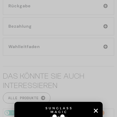
Rückgabe
Bezahlung
Wahlleitfaden
DAS KÖNNTE SIE AUCH
INTERESSIEREN
ALLE PRODUKTE
2-4 WERKTAGE
2-4 WERKTAGE
-21%