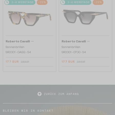
2-4 WERKTAGE
-22%
2-4 WERKTAGE
-22%
—
—
Roberto Cavalli
Roberto Cavalli
Sonnenbrillen
Sonnenbrillen
SRC001 - 0AGG - 54
SRC001 - 0700 - 54
177 EUR
177 EUR
226 EUR
226 EUR
ZURÜCK ZUM ANFANG
BLEIBEN WIR IN KONTAKT