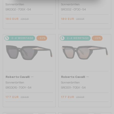
Sonnenbrillen
Sonnenbrillen
SRC002 - 705X - 54
SRC002 - 0700 - 54
180 EUR
180 EUR
226 EUR
226 EUR
2-4 WERKTAGE
-22%
2-4 WERKTAGE
-22%
—
—
Roberto Cavalli
Roberto Cavalli
Sonnenbrillen
Sonnenbrillen
SRC001S - 700Y - 54
SRC001 - 705X - 54
177 EUR
177 EUR
226 EUR
226 EUR