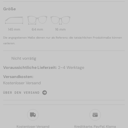
Größe
145 mm
64 mm
16 mm
Die angegebenen Maße dienen nur als Referenz; die tatsächlichen Produktmaße können
variieren.
Nicht vorrätig
Voraussichtliche Lieferzeit:
2–4 Werktage
Versandkosten:
Kostenloser Versand
ÜBER DEN VERSAND
Kostenloser Versand
Kreditkarte, PayPal, Klarna