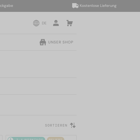
abe
Kostenlose Lieferung
DE
UNSER SHOP
SORTIEREN
2-4 WERKTAGE
BELIEBT