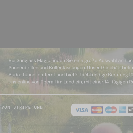
Bei Sunglass Magic finden Sie eine große Auswahl an ho
Sonnenbrillen und Brillenfassungen. Unser Geschäft befi
Buda-Tunnel entfernt und bietet fachkundige Beratung fü
uns online von überall im Land ein, mit einer 14-tägigen 
 VON STRIPE UND