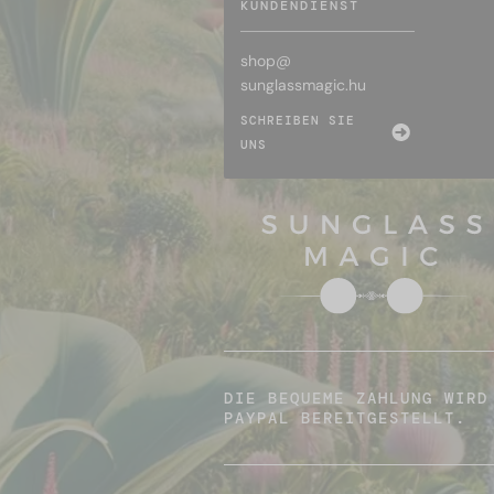
KUNDENDIENST
shop@
sunglassmagic.hu
SCHREIBEN SIE
UNS
DIE BEQUEME ZAHLUNG WIRD
PAYPAL BEREITGESTELLT.