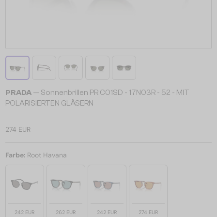
PRADA
— Sonnenbrillen PR C01SD - 17N03R - 52 - MIT
POLARISIERTEN GLÄSERN
274 EUR
Farbe:
Root Havana
242 EUR
262 EUR
242 EUR
274 EUR