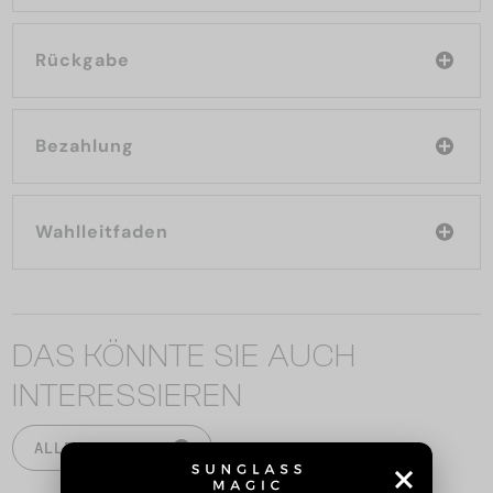
Rückgabe
Bezahlung
Wahlleitfaden
DAS KÖNNTE SIE AUCH
INTERESSIEREN
ALLE PRODUKTE