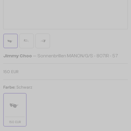
Jimmy Choo
— Sonnenbrillen MANON/G/S - 807IR - 57
150 EUR
Farbe:
Schwarz
150 EUR