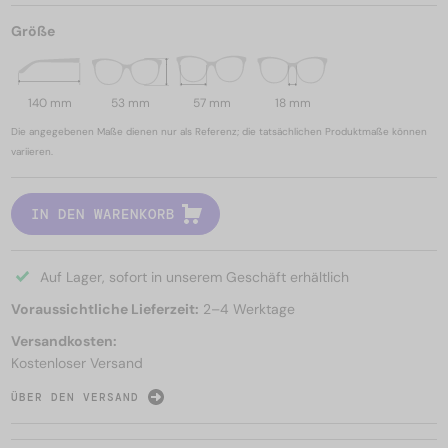
Größe
140 mm
53 mm
57 mm
18 mm
Die angegebenen Maße dienen nur als Referenz; die tatsächlichen Produktmaße können
variieren.
IN DEN WARENKORB
Auf Lager, sofort in unserem Geschäft erhältlich
Voraussichtliche Lieferzeit:
2–4 Werktage
Versandkosten:
Kostenloser Versand
ÜBER DEN VERSAND