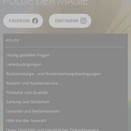
FOLGE DER MAGIE
FACEBOOK
INSTAGRAM
HILFE
Häufig gestellte Fragen
Lieferbedingungen
Rücksendungs- und Rückerstattungsbedingungen
Kontakt und Kundenservice
Produkte und Qualität
Zahlung und Sicherheit
Garantie und Reklamationen
Hilfe bei der Auswahl
Unser Geschäft und persönlicher Einkaufsservice