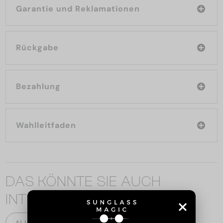
Garantie und Reklamationen
Rückgabe
Bezahlung
Wahlleitfaden
DAS KÖNNTE SIE AUCH
INTERESSIEREN
ALLE PRODUKTE