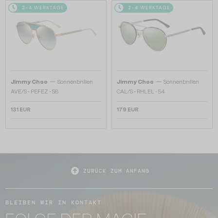
2-4 WERKTAGE
2-4 WERKTAGE
—
—
Jimmy Choo
Sonnenbrillen
Jimmy Choo
Sonnenbrillen
AVE/S - PEFEZ - 58
CAL/S - RHLEL - 54
131 EUR
179 EUR
ZURÜCK ZUM ANFANG
BLEIBEN WIR IN KONTAKT