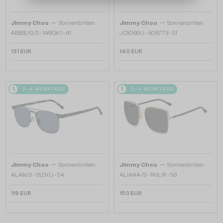
—
—
Jimmy Choo
Sonnenbrillen
Jimmy Choo
Sonnenbrillen
ABBIE/G/S - W8QK1 - 61
JC5068U - 509773 - 51
131 EUR
140 EUR
2-4 WERKTAGE
2-4 WERKTAGE
—
—
Jimmy Choo
Sonnenbrillen
Jimmy Choo
Sonnenbrillen
ALAN/S - 31ZKU - 54
ALIANA/S - RHLIR - 59
119 EUR
150 EUR