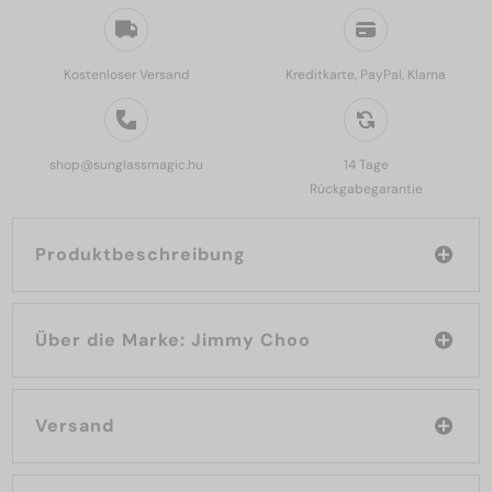
Kostenloser Versand
Kreditkarte, PayPal, Klarna
shop@sunglassmagic.hu
14 Tage
Rückgabegarantie
Produktbeschreibung
Über die Marke: Jimmy Choo
Versand