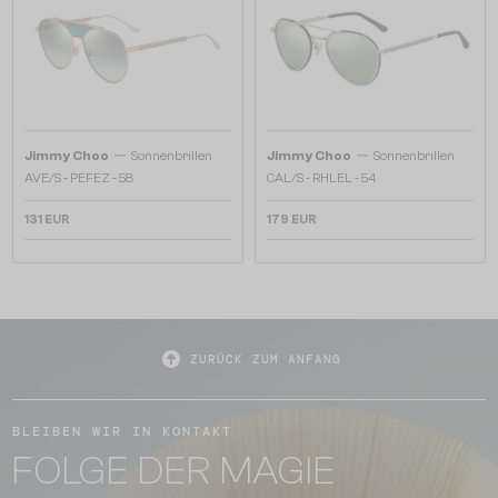
—
—
Jimmy Choo
Sonnenbrillen
Jimmy Choo
Sonnenbrillen
AVE/S - PEFEZ - 58
CAL/S - RHLEL - 54
131 EUR
179 EUR
ZURÜCK ZUM ANFANG
BLEIBEN WIR IN KONTAKT
FOLGE DER MAGIE