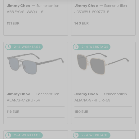
—
—
Jimmy Choo
Sonnenbrillen
Jimmy Choo
Sonnenbrillen
ABBIE/G/S - W8QK1 - 61
JC5068U - 509773 - 51
131 EUR
140 EUR
2-4 WERKTAGE
2-4 WERKTAGE
—
—
Jimmy Choo
Sonnenbrillen
Jimmy Choo
Sonnenbrillen
ALAN/S - 31ZKU - 54
ALIANA/S - RHLIR - 59
119 EUR
150 EUR
2-4 WERKTAGE
2-4 WERKTAGE