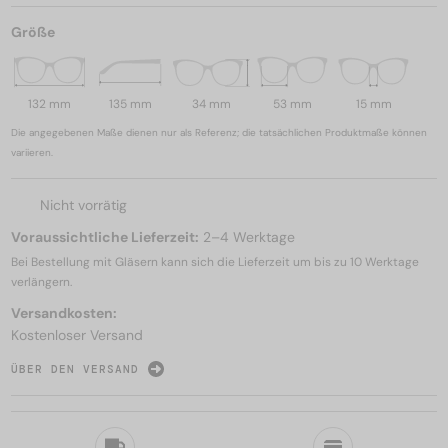
Größe
132 mm
135 mm
34 mm
53 mm
15 mm
Die angegebenen Maße dienen nur als Referenz; die tatsächlichen Produktmaße können
variieren.
Nicht vorrätig
Voraussichtliche Lieferzeit:
2–4 Werktage
Bei Bestellung mit Gläsern kann sich die Lieferzeit um bis zu
10 Werktage
verlängern.
Versandkosten:
Kostenloser Versand
ÜBER DEN VERSAND