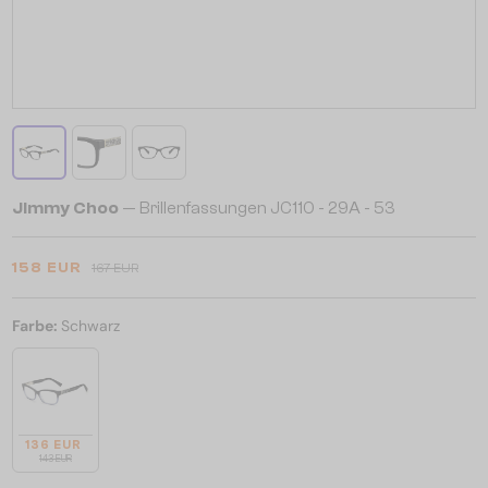
Jimmy Choo
— Brillenfassungen JC110 - 29A - 53
158 EUR
167 EUR
Farbe:
Schwarz
136 EUR
143 EUR