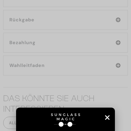
Rückgabe
Bezahlung
Wahlleitfaden
DAS KÖNNTE SIE AUCH
INTERESSIEREN
ALLE PRODUKTE