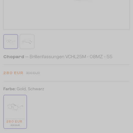
Chopard
— Brillenfassungen VCHL25M - 08MZ - 55
280 EUR
309 EUR
Farbe:
Gold, Schwarz
280 EUR
309 EUR