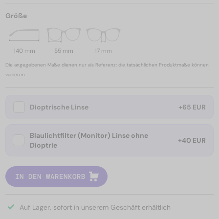
Größe
140 mm
55 mm
17 mm
Die angegebenen Maße dienen nur als Referenz; die tatsächlichen Produktmaße können
variieren.
Dioptrische Linse
+65 EUR
Blaulichtfilter (Monitor) Linse ohne
+40 EUR
Dioptrie
IN DEN WARENKORB
Auf Lager, sofort in unserem Geschäft erhältlich